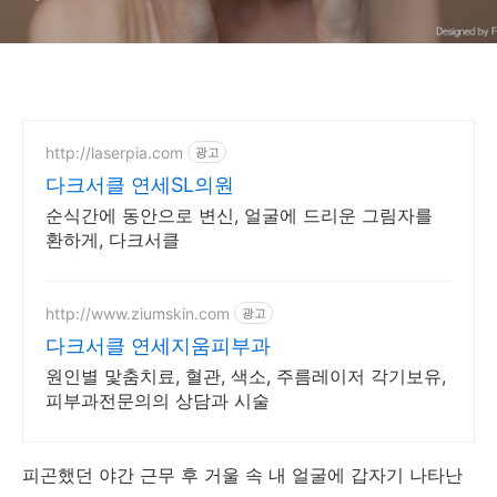
http://laserpia.com
광고
다크서클 연세SL의원
순식간에 동안으로 변신, 얼굴에 드리운 그림자를
환하게, 다크서클
http://www.ziumskin.com
광고
다크서클 연세지움피부과
원인별 맟춤치료, 혈관, 색소, 주름레이저 각기보유,
피부과전문의의 상담과 시술
피곤했던 야간 근무 후 거울 속 내 얼굴에 갑자기 나타난