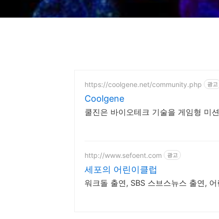
https://coolgene.net/community.php
광고
Coolgene
쿨진은 바이오테크 기술을 게임형 미션으로
http://www.sefoent.com
광고
세포의 어린이클럽
워크돌 출연, SBS 스브스뉴스 출연, 어