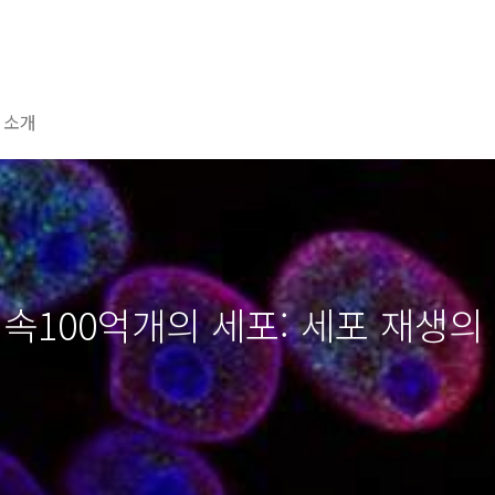
 소개
 속100억개의 세포: 세포 재생