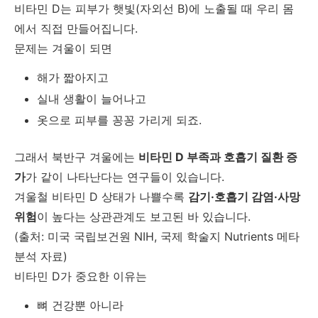
비타민 D는 피부가 햇빛(자외선 B)에 노출될 때 우리 몸
에서 직접 만들어집니다.
문제는 겨울이 되면
해가 짧아지고
실내 생활이 늘어나고
옷으로 피부를 꽁꽁 가리게 되죠.
그래서 북반구 겨울에는
비타민 D 부족과 호흡기 질환 증
가
가 같이 나타난다는 연구들이 있습니다.
겨울철 비타민 D 상태가 나쁠수록
감기·호흡기 감염·사망
위험
이 높다는 상관관계도 보고된 바 있습니다.
(출처: 미국 국립보건원 NIH, 국제 학술지 Nutrients 메타
분석 자료)
비타민 D가 중요한 이유는
뼈 건강뿐 아니라