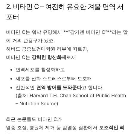
2. 비타민 C – 여전히 유효한 겨울 면역 서
포터
비타민 C는 워낙 유명해서 **“감기엔 비타민 C”**라는 말
이 거의 관용구가 됐죠.
하버드 공중보건대학원 리뷰에 따르면,
비타민 C는
강력한 항산화제
로서
면역세포를 활성화하고
세포를 산화 스트레스로부터 보호해
전반적인
면역 방어를 도와준다
고 합니다.
(출처: Harvard T.H. Chan School of Public Health
– Nutrition Source)
최근 논문들도 비타민 C가
염증 조절, 병원체 제거 등 감염성 질환에서
보조적인 역