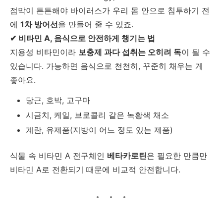
점막이 튼튼해야 바이러스가 우리 몸 안으로 침투하기 전
에
1차 방어선
을 만들어 줄 수 있죠.
✔ 비타민 A, 음식으로 안전하게 챙기는 법
지용성 비타민이라
보충제 과다 섭취는 오히려 독
이 될 수
있습니다. 가능하면 음식으로 천천히, 꾸준히 채우는 게
좋아요.
당근, 호박, 고구마
시금치, 케일, 브로콜리 같은 녹황색 채소
계란, 유제품(지방이 어느 정도 있는 제품)
식물 속 비타민 A 전구체인
베타카로틴
은 필요한 만큼만
비타민 A로 전환되기 때문에 비교적 안전합니다.