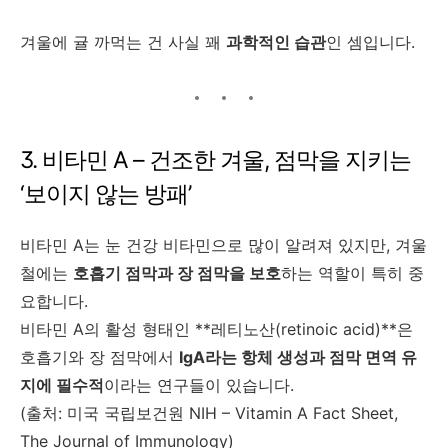
겨울에 귤 까먹는 건 사실 꽤
과학적인 습관
인 셈입니다.
3. 비타민 A – 건조한 겨울, 점막을 지키는
‘보이지 않는 방패’
비타민 A는 눈 건강 비타민으로 많이 알려져 있지만, 겨울
철에는
호흡기 점막과 장 점막을 보호
하는 역할이 특히 중
요합니다.
비타민 A의 활성 형태인 **레티노산(retinoic acid)**은
호흡기와 장 점막에서
IgA라는 항체 생성과 점막 면역 유
지에 필수적
이라는 연구들이 있습니다.
(출처: 미국 국립보건원 NIH – Vitamin A Fact Sheet,
The Journal of Immunology)