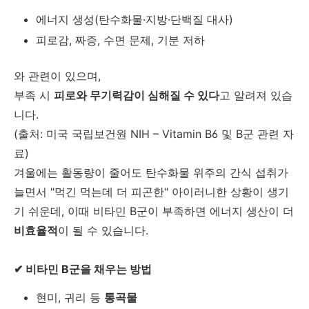
에너지 생성(탄수화물·지방·단백질 대사)
피로감, 짜증, 수면 문제, 기분 저하
와 관련이 있으며,
부족 시
피로와 무기력감이 심해질 수 있다
고 알려져 있습
니다.
(출처: 미국 국립보건원 NIH – Vitamin B6 및 B군 관련 자
료)
겨울에는 활동량이 줄어도 탄수화물 위주의 간식 섭취가
늘면서 "먹긴 먹는데 더 피곤한" 아이러니한 상황이 생기
기 쉬운데, 이때 비타민 B군이 부족하면 에너지 생산이 더
비효율적
이 될 수 있습니다.
✔ 비타민 B군을 채우는 방법
현미, 귀리 등
통곡물