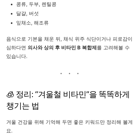
콩류, 두부, 렌틸콩
달걀, 버섯
잎채소, 해조류
음식으로 기본을 채운 뒤, 채식 위주 식단이거나 피로감이
심하다면
의사와 상의 후 비타민 B 복합제
를 고려해볼 수
있습니다.
🧊 정리: “겨울철 비타민”을 똑똑하게
챙기는 법
겨울 건강을 위해 기억해 두면 좋은 키워드만 정리해 볼게
요.