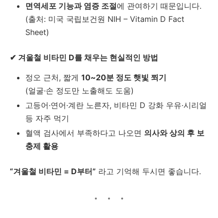
면역세포 기능과 염증 조절
에 관여하기 때문입니다.
(출처: 미국 국립보건원 NIH – Vitamin D Fact
Sheet)
✔ 겨울철 비타민 D를 채우는 현실적인 방법
정오 근처, 짧게
10~20분 정도 햇빛 쬐기
(얼굴·손 정도만 노출해도 도움)
고등어·연어·계란 노른자, 비타민 D 강화 우유·시리얼
등 자주 먹기
혈액 검사에서 부족하다고 나오면
의사와 상의 후 보
충제 활용
“겨울철 비타민 = D부터”
라고 기억해 두시면 좋습니다.