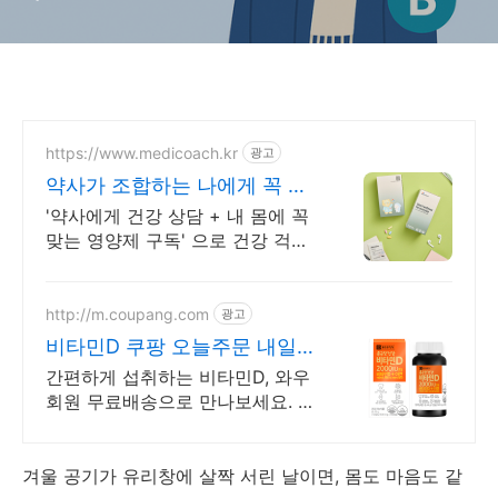
https://www.medicoach.kr
광고
약사가 조합하는 나에게 꼭 맞
는 맞춤형 영양제.
'약사에게 건강 상담 + 내 몸에 꼭
맞는 영양제 구독' 으로 건강 걱정
끝!
http://m.coupang.com
광고
비타민D 쿠팡 오늘주문 내일도
착 로켓배송
간편하게 섭취하는 비타민D, 와우
회원 무료배송으로 만나보세요. 개
별 포장으로 휴대까지 편리, 바쁜
일상 속 영양 밸런스를 챙기세요.
겨울 공기가 유리창에 살짝 서린 날이면, 몸도 마음도 같