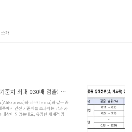
 소개
中 알리·테무 저가 짝퉁 장신구 중금속 기준치 최대 930배 검출: 발암물질 종류, 인체에 미치는 영향
iExpress)와 테무(Temu)와 같은 중
제품에서 안전 기준치를 초과하는 납과 카
속 대상이 되었는데요, 유명한 세계적 명품
리나라 기업 제품들도 포함되어 있어 충격을
료를 토대로 어떤 물질이 어디에서 얼마나
주는지에 대해 자세히 알아보겠습니다. 관세