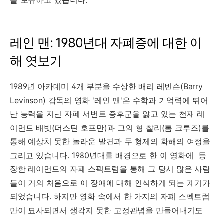
레인 맨: 1980년대 자폐증에 대한 이
해 엿보기
1989년 아카데미 4개 부분을 수상한 배리 레빈슨(
Barry
Levinson) 감독의
영화 '레인 맨'은 수학과 기억력에 뛰어
난 능력을 지닌 자폐 서번트 증후군을 앓고 있는 천재 레
이먼드 배빗(더스틴 호프만)과 그의 형 찰리(톰 크루즈)를
통해 예상치 못한 놀라운 발견과 두 형제의 화해의 여정을
그리고 있습니다. 1980년대를 배경으로 한 이 영화에 등
장한 레이먼드의 자폐 스펙트럼을 통해 그 당시 많은 사람
들이 거의 처음으로 이 장애에 대해 인식하게 되는 계기가
되었습니다. 하지만 영화 속에서 한 가지의 자폐 스펙트럼
만이 묘사되면서 생각지 못한 고정관념을 만들어내기도