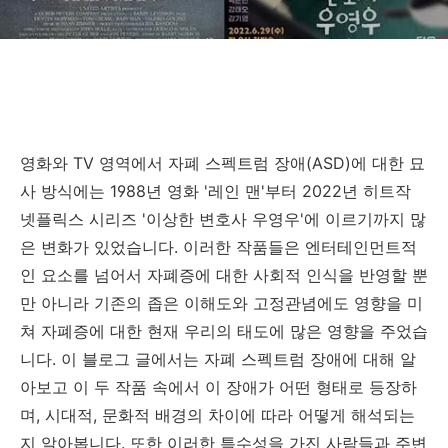
접근의 차이
영화와 TV 영역에서 자폐 스펙트럼 장애(ASD)에 대한 묘
사 방식에는 1988년 영화 '레인 맨'부터 2022년 히트작
넷플릭스 시리즈 '이상한 변호사 우영우'에 이르기까지 많
은 변화가 있었습니다. 이러한 작품들은 엔터테인먼트적
인 요소를 넘어서 자폐증에 대한 사회적 인식을 반영할 뿐
만 아니라 기존의 좁은 이해도와 고정관념에도 영향을 미
쳐 자폐증에 대한 현재 우리의 태도에 많은 영향을 주었습
니다. 이 블로그 글에서는 자폐 스펙트럼 장애에 대해 알
아보고 이 두 작품 속에서 이 장애가 어떤 형태로 등장하
며, 시대적, 문화적 배경의 차이에 따라 어떻게 해석되는
지 알아봅니다. 또한 이러한 특수성을 가진 사람들과 주변