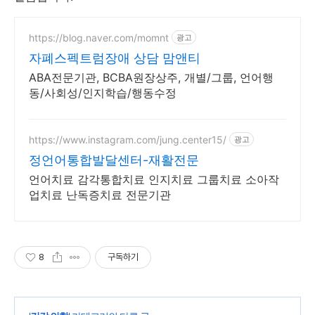
https://blog.naver.com/momnt
광고
자폐스펙트럼장애 상담 맘앤티
ABA전문기관, BCBA원장상주, 개별/그룹, 언어행
동/사회성/인지학습/행동수정
https://www.instagram.com/jung.center15/
광고
정언어통합발달센터-재활전문
언어치료 감각통합치료 인지치료 그룹치료 소아작
업치료 난독증치료 전문기관
8
구독하기