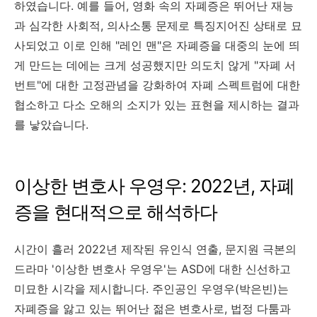
하였습니다. 예를 들어, 영화 속의 자폐증은 뛰어난 재능
과 심각한 사회적, 의사소통 문제로 특징지어진 상태로 묘
사되었고 이로 인해 "레인 맨"은 자폐증을 대중의 눈에 띄
게 만드는 데에는 크게 성공했지만 의도치 않게 "자폐 서
번트"에 대한 고정관념을 강화하여 자폐 스펙트럼에 대한
협소하고 다소 오해의 소지가 있는 표현을 제시하는 결과
를 낳았습니다.
이상한 변호사 우영우: 2022년, 자폐
증을 현대적으로 해석하다
시간이 흘러 2022년 제작된 유인식 연출, 문지원 극본의
드라마 '이상한 변호사 우영우'는 ASD에 대한 신선하고
미묘한 시각을 제시합니다. 주인공인 우영우(박은빈)는
자폐증을 앓고 있는 뛰어난 젊은 변호사로, 법정 다툼과